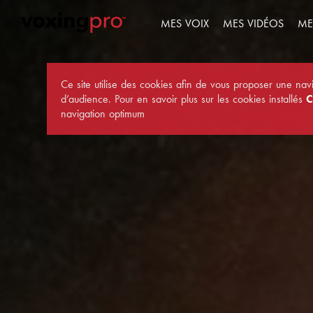
MES VOIX
MES VIDÉOS
ME
Ce site utilise des cookies afin de vous proposer une na
d’audience. Pour en savoir plus sur les cookies installés
C
navigation optimum