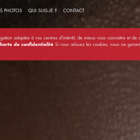
S PHOTOS
QUI SUIS-JE ?
CONTACT
vigation adaptée à vos centres d’intérêt, de mieux vous connaître et de
harte de confidentialité
Si vous refusez les cookies, nous ne garan